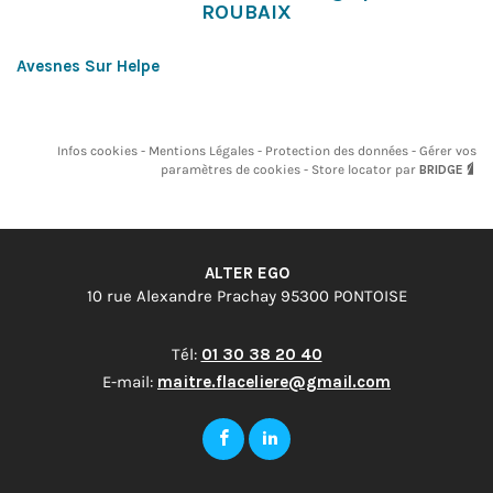
ROUBAIX
Avesnes Sur Helpe
Infos cookies
Mentions Légales
Protection des données
Gérer vos
paramètres de cookies
Store locator par
BRIDGE
ALTER EGO
10 rue Alexandre Prachay 95300 PONTOISE
Tél:
01 30 38 20 40
E-mail:
maitre.flaceliere@gmail.com