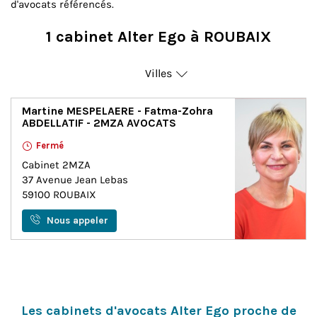
d'avocats référencés.
1 cabinet Alter Ego à ROUBAIX
Villes
Avesnes-Sur-Helpe
Martine MESPELAERE - Fatma-Zohra
ABDELLATIF - 2MZA AVOCATS
Roubaix
Fermé
Cabinet 2MZA
37 Avenue Jean Lebas
59100
ROUBAIX
Nous appeler
Les cabinets d'avocats Alter Ego proche de