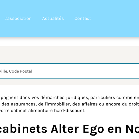
L'association
Actualités
Contact
quête
mpagnent dans vos démarches juridiques, particuliers comme ent
, des assurances, de l'immobilier, des affaires ou encore du droit
 votre cabinet alimentaire hard-discount.
cabinets Alter Ego en N