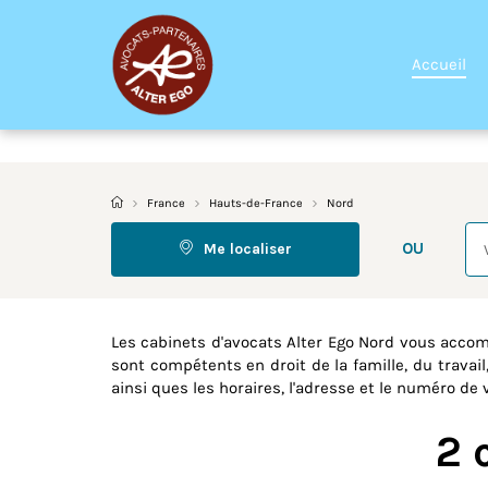
Accueil
France
Hauts-de-France
Nord
Re
OU
Me localiser
Les cabinets d'avocats Alter Ego Nord vous acco
sont compétents en droit de la famille, du travail
ainsi ques les horaires, l'adresse et le numéro de
2 