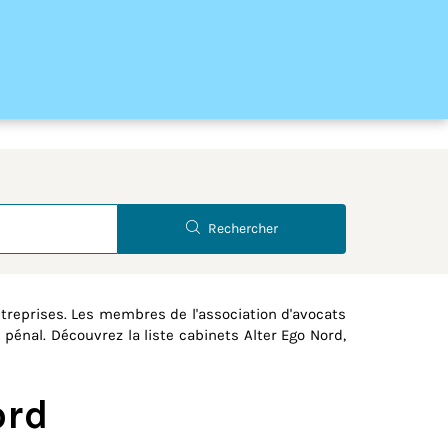
Latitude
Longitude
Rechercher
reprises. Les membres de l'association d'avocats
 pénal. Découvrez la liste cabinets Alter Ego Nord,
ord