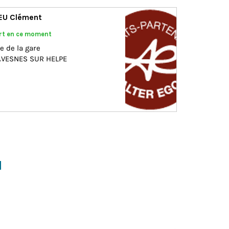
EU Clément
rt en ce moment
e de la gare
AVESNES SUR HELPE
d