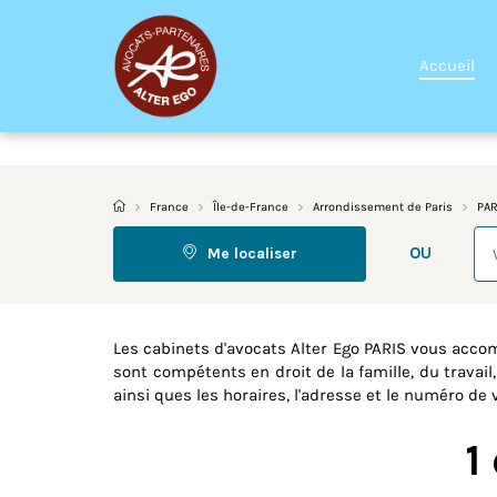
Accueil
France
Île-de-France
Arrondissement de Paris
PAR
Re
OU
Me localiser
Les cabinets d'avocats Alter Ego PARIS vous acc
sont compétents en droit de la famille, du travail
ainsi ques les horaires, l'adresse et le numéro de 
1