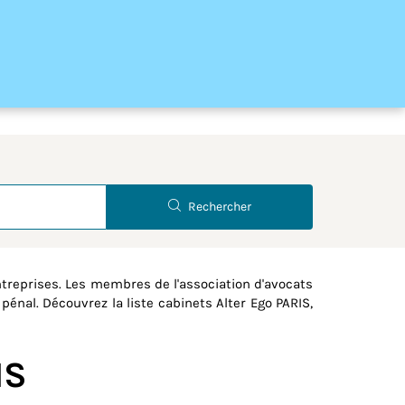
Latitude
Longitude
Rechercher
reprises. Les membres de l'association d'avocats
pénal. Découvrez la liste cabinets Alter Ego PARIS,
IS