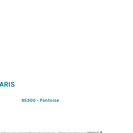
PARIS
95300 - Pontoise