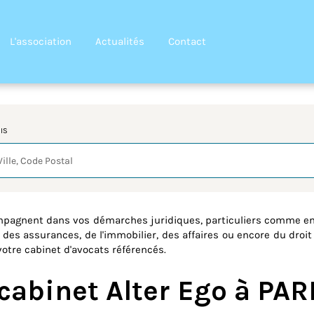
L'association
Actualités
Contact
IS
quête
ompagnent dans vos démarches juridiques, particuliers comme ent
, des assurances, de l'immobilier, des affaires ou encore du droit 
votre cabinet d'avocats référencés.
 cabinet Alter Ego à PAR