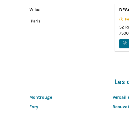
Villes
DES
Fe
Paris
52 R
7500
Les 
Montrouge
Versaill
Evry
Beauvai