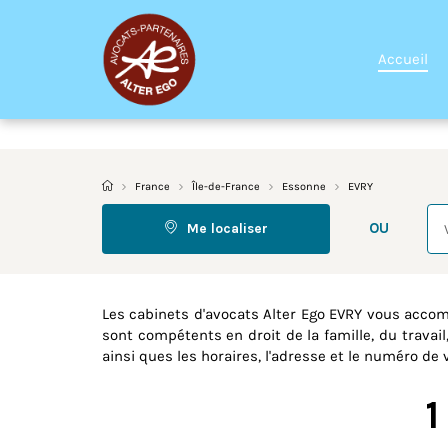
Accueil
France
Île-de-France
Essonne
EVRY
Re
OU
Me localiser
Les cabinets d'avocats Alter Ego EVRY vous acco
sont compétents en droit de la famille, du travail
ainsi ques les horaires, l'adresse et le numéro de 
1