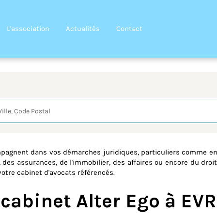
L'association
Actualités
Contact
quête
mpagnent dans vos démarches juridiques, particuliers comme ent
, des assurances, de l'immobilier, des affaires ou encore du droit
votre cabinet d'avocats référencés.
 cabinet Alter Ego à EV