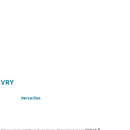
 EVRY
Versailles