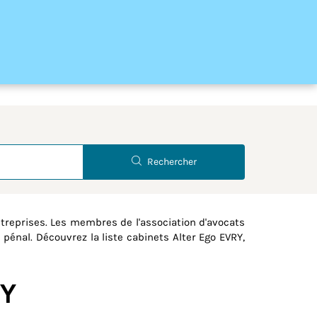
Latitude
Longitude
Rechercher
reprises. Les membres de l'association d'avocats
 pénal. Découvrez la liste cabinets Alter Ego EVRY,
RY