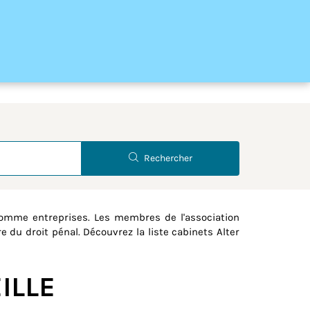
Latitude
Longitude
Rechercher
comme entreprises. Les membres de l'association
e du droit pénal. Découvrez la liste cabinets Alter
EILLE