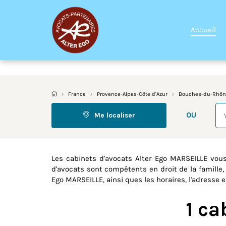
Accueil
France
Provence-Alpes-Côte d'Azur
Bouches-du-Rhôn
Re
OU
Me localiser
Les cabinets d'avocats Alter Ego MARSEILLE vou
d'avocats sont compétents en droit de la famille, 
Ego MARSEILLE, ainsi ques les horaires, l'adresse 
1 ca