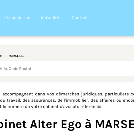
L'association
Actualités
Contact
e
MARSEILLE
quête
s accompagnent dans vos démarches juridiques, particuliers 
du travail, des assurances, de l'immobilier, des affaires ou encor
et le numéro de votre cabinet d'avocats référencés.
binet Alter Ego à MARS