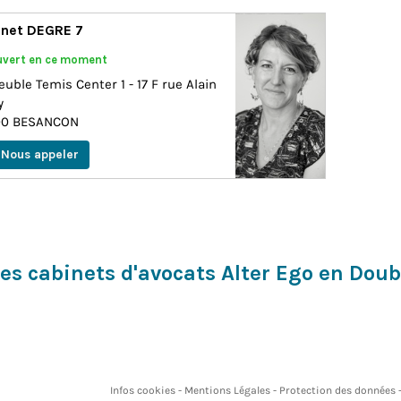
net DEGRE 7
vert en ce moment
ble Temis Center 1 - 17 F rue Alain
y
00
BESANCON
Nous appeler
es cabinets d'avocats Alter Ego en Dou
Infos cookies
Mentions Légales
Protection des données