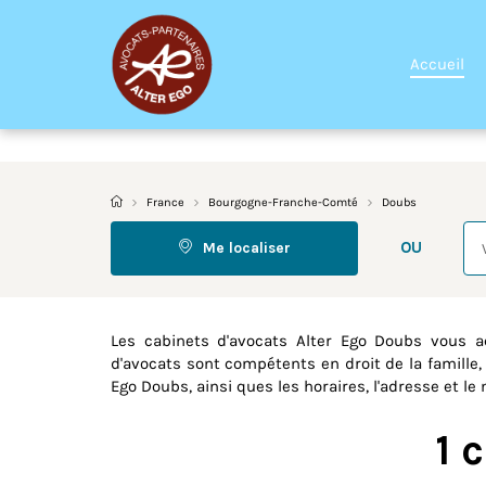
Accueil
France
Bourgogne-Franche-Comté
Doubs
Re
OU
Me localiser
Les cabinets d'avocats Alter Ego Doubs vous 
d'avocats sont compétents en droit de la famille, 
Ego Doubs, ainsi ques les horaires, l'adresse et l
1 