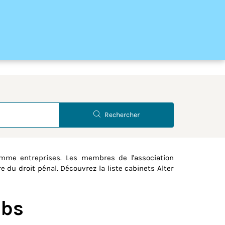
Latitude
Longitude
Rechercher
mme entreprises. Les membres de l'association
e du droit pénal. Découvrez la liste cabinets Alter
ubs