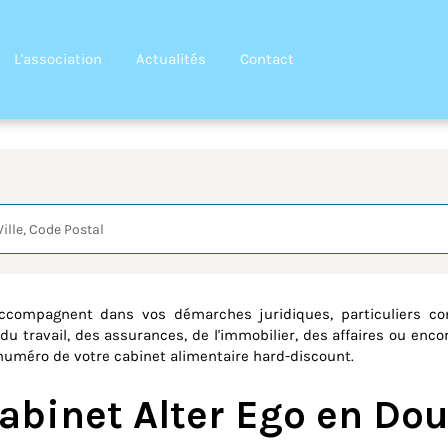
L'association
Actualités
Contact
quête
accompagnent dans vos démarches juridiques, particuliers co
du travail, des assurances, de l'immobilier, des affaires ou encor
e numéro de votre cabinet alimentaire hard-discount.
cabinet Alter Ego en Do