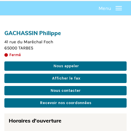
Menu
Menu
GACHASSIN Philippe
41 rue du Maréchal Foch
65000
TARBES
Fermé
Nous appeler
Afficher le fax
Nous contacter
Recevoir nos coordonnées
Horaires d'ouverture