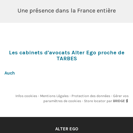
Une présence dans la France entière
Les cabinets d'avocats Alter Ego proche de
TARBES
Auch
Infos cookies
Mentions Légales
Protection des données
Gérer vos
paramètres de cookies
Store locator par
BRIDGE
ALTER EGO