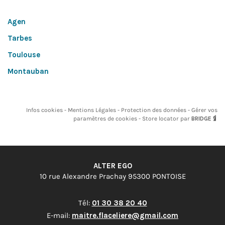
Agen
Tarbes
Toulouse
Montauban
Infos cookies
Mentions Légales
Protection des données
Gérer vos
paramètres de cookies
Store locator par
BRIDGE
ALTER EGO
10 rue Alexandre Prachay 95300 PONTOISE
Tél:
01 30 38 20 40
E-mail:
maitre.flaceliere@gmail.com