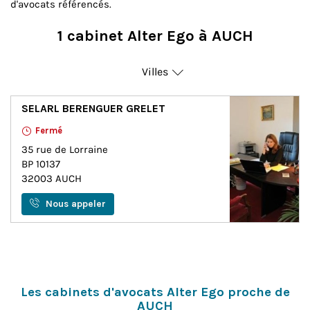
d'avocats référencés.
1 cabinet Alter Ego à AUCH
Villes
Auch
SELARL BERENGUER GRELET
Fermé
35 rue de Lorraine
BP 10137
32003
AUCH
Nous appeler
Les cabinets d'avocats Alter Ego proche de
AUCH