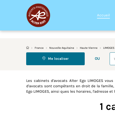
Accueil
France
Nouvelle-Aquitaine
Haute-Vienne
LIMOGES
Re
OU
Me localiser
Les cabinets d'avocats Alter Ego LIMOGES vous
d'avocats sont compétents en droit de la famille, 
Ego LIMOGES, ainsi ques les horaires, l'adresse et
1 c