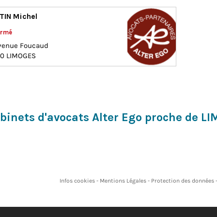
IN Michel
ermé
venue Foucaud
00
LIMOGES
abinets d'avocats Alter Ego proche de L
Infos cookies
Mentions Légales
Protection des données