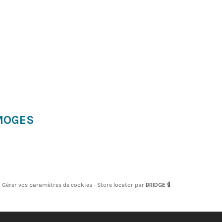
IMOGES
Gérer vos paramètres de cookies
Store locator par
BRIDGE