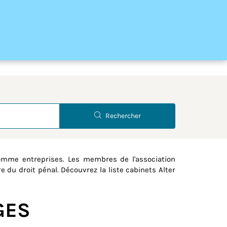
Latitude
Longitude
Rechercher
omme entreprises. Les membres de l'association
e du droit pénal. Découvrez la liste cabinets Alter
OGES