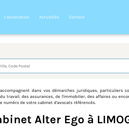
L'association
Actualités
Contact
quête
 accompagnent dans vos démarches juridiques, particuliers c
du travail, des assurances, de l'immobilier, des affaires ou encor
 le numéro de votre cabinet d'avocats référencés.
abinet Alter Ego à LIM