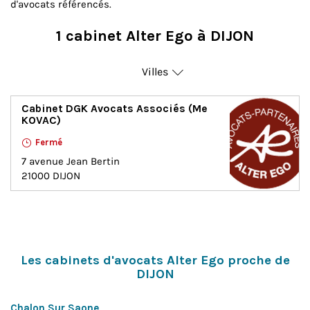
d'avocats référencés.
1 cabinet Alter Ego à DIJON
Villes
Dijon
Cabinet DGK Avocats Associés (Me
KOVAC)
Fermé
7 avenue Jean Bertin
21000
DIJON
Les cabinets d'avocats Alter Ego proche de
DIJON
Chalon Sur Saone