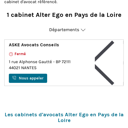
cabinet d'avocat référencé.
1 cabinet Alter Ego en Pays de la Loire
Départements
Loire-Atlantique
ASKE Avocats Conseils
Fermé
1 rue Alphonse Gautté - BP 72111
44021
NANTES
Nous appeler
Les cabinets d'avocats Alter Ego en Pays de la
Loire