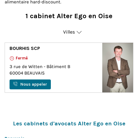
alimentaire hard-discount.
1 cabinet Alter Ego en Oise
Villes
Beauvais
BOURHIS SCP
Fermé
3 rue de Witten - Bâtiment B
60004
BEAUVAIS
Nous appeler
Les cabinets d'avocats Alter Ego en Oise