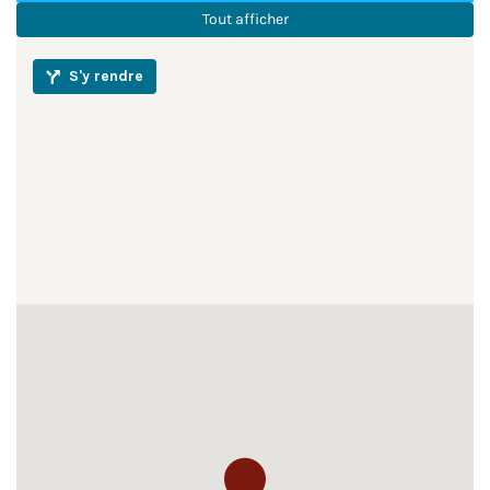
Dimanche
Fermé
Tout afficher
S'y rendre