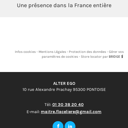
Une présence dans la France entière
Infos cookies
Mentions Légales
Protection des données
Gérer vos
paramètres de cookies
Store locator par
BRIDGE
ALTER EGO
10 rue Alexandre Prachay 95300 PONTOISE
Tél:
01 30 38 20 40
E-mail:
maitre.flaceliere@gmail.com